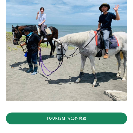
TOURISM ちば外房総