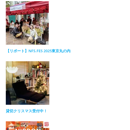
【リポート】NFS.FES 2025東京丸の内
貸切クリスマス受付中！