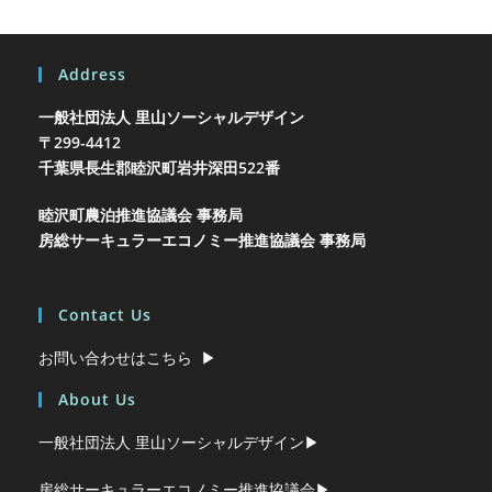
Address
一般社団法人 里山ソーシャルデザイン
〒299-4412
千葉県長生郡睦沢町岩井
深田522番
睦沢町農泊推進協議会 事務局
房総サーキュラーエコノミー推進協議会 事務局
Contact Us
お問い合わせはこちら ▶︎
About Us
一般社団法人 里山ソーシャルデザイン▶︎
房総サーキュラーエコノミー推進協議会▶︎