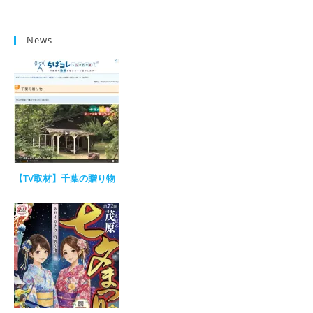
News
【TV取材】千葉の贈り物