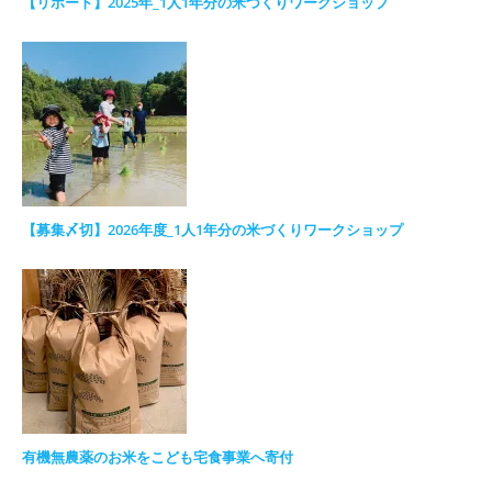
【リポート】2025年_1人1年分の米づくりワークショップ
【募集〆切】2026年度_1人1年分の米づくりワークショップ
有機無農薬のお米をこども宅食事業へ寄付