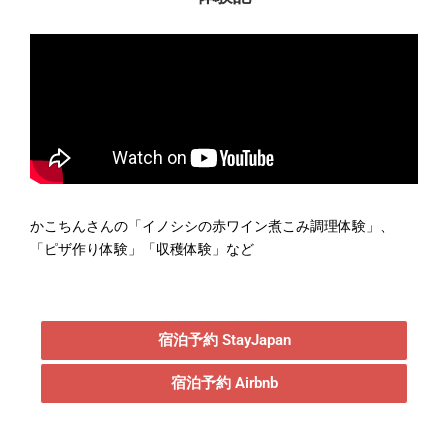
かこちんさんの「イノシシの赤ワイン煮こみ調理体験」、
「ピザ作り体験」「収穫体験」など
宿泊予約 StayJapan
宿泊予約 Airbnb