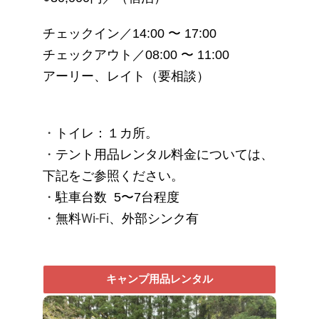
チェックイン／14:00 〜 17:00
チェックアウト／08:00 〜 11:00
アーリー、レイト（要相談）
・
トイレ：１カ所。
・
テント用品レンタル料金については、
下記をご参照ください。
・
駐車台数
5〜7台程度
・
Wi-Fi
無料
、外部シンク有
キャンプ用品レンタル