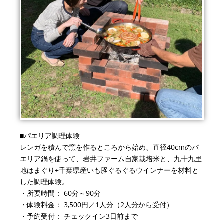
■パエリア調理体験
レンガを積んで窯を作るところから始め、直径40cmのパ
エリア鍋を使って、岩井ファーム自家栽培米と、九十九里
地はまぐり+千葉県産いも豚ぐるぐるウインナーを材料と
した調理体験。
・所要時間： 60分～90分
・体験料金： 3,500円／1人分（2人分から受付）
・予約受付： チェックイン3日前まで