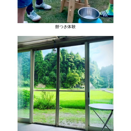
餅つき体験