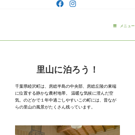
メニュー
里山に泊ろう！
千葉県睦沢町は、房総半島の中央部、房総丘陵の東端
に位置する静かな農村地帯。 温暖な気候に澄んだ空
気。のどかで１年中過ごしやすいこの町には、昔なが
らの里山の風景がたくさん残っています。