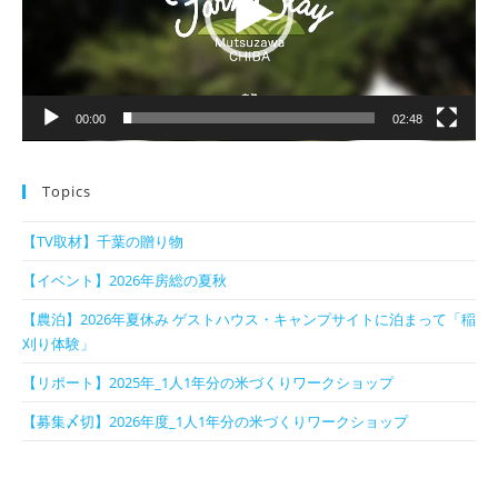
ヤ
ー
00:00
02:48
Topics
【TV取材】千葉の贈り物
【イベント】2026年房総の夏秋
【農泊】2026年夏休み ゲストハウス・キャンプサイトに泊まって「稲
刈り体験」
【リポート】2025年_1人1年分の米づくりワークショップ
【募集〆切】2026年度_1人1年分の米づくりワークショップ