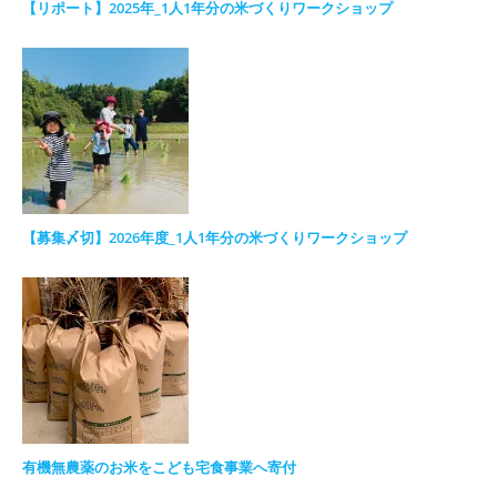
【リポート】2025年_1人1年分の米づくりワークショップ
【募集〆切】2026年度_1人1年分の米づくりワークショップ
有機無農薬のお米をこども宅食事業へ寄付