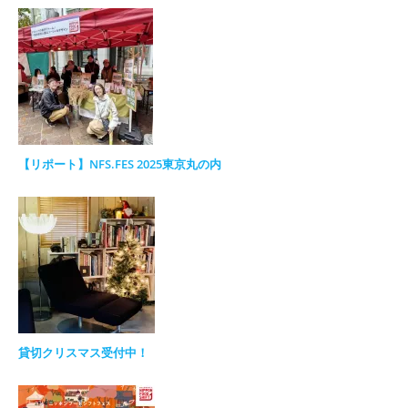
【リポート】NFS.FES 2025東京丸の内
貸切クリスマス受付中！