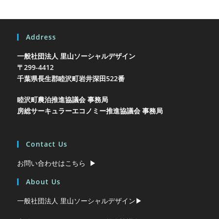
Address
一般社団法人 里山ソーシャルデザイン
〒299-4412
千葉県長生郡睦沢町岩井
深田522番
睦沢町農泊推進協議会 事務局
房総サーキュラーエコノミー推進協議会 事務局
Contact Us
お問い合わせはこちら ▶︎
About Us
一般社団法人 里山ソーシャルデザイン▶︎