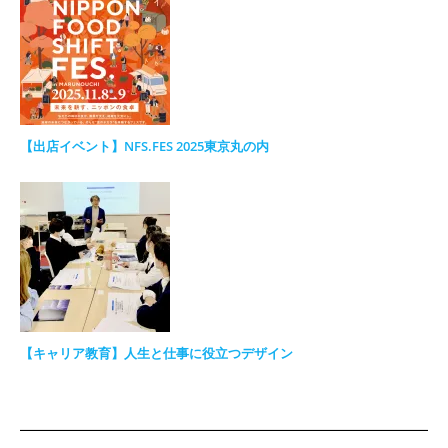
【出店イベント】NFS.FES 2025東京丸の内
【キャリア教育】人生と仕事に役立つデザイン