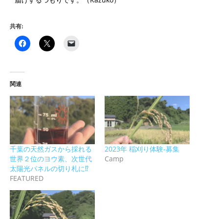
共有:
関連
千葉の天然ガスから採れる
2023年 稲刈り体験-募集
世界２位のヨウ素、次世代
Camp
太陽光パネルの切り札に⁉︎
FEATURED