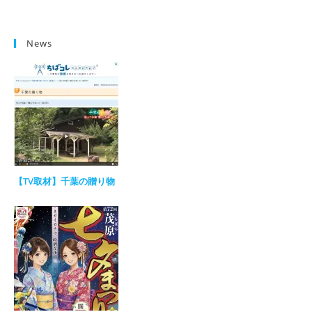
News
【TV取材】千葉の贈り物