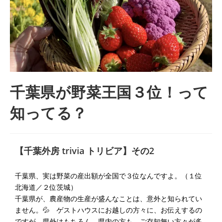
千葉県が野菜王国３位！って
知ってる？
【千葉外房 trivia トリビア】その2
千葉県、実は野菜の産出額が全国で３位なんですよ。（１位
北海道／２位茨城）
千葉県が、農産物の生産が盛んなことは、意外と知られてい
ません。💦 ゲストハウスにお越しの方々に、お伝えするの
ですが、県外はもちろん、県内の方も、ご存知無い方々が多