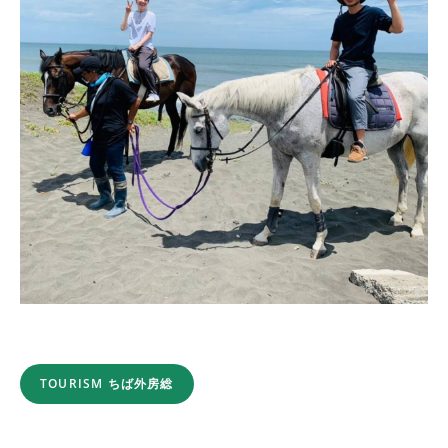
TOURISM ちば外房総