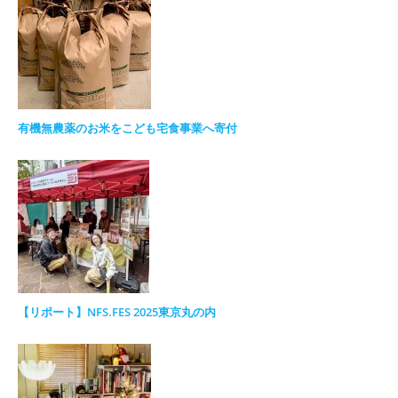
有機無農薬のお米をこども宅食事業へ寄付
【リポート】NFS.FES 2025東京丸の内