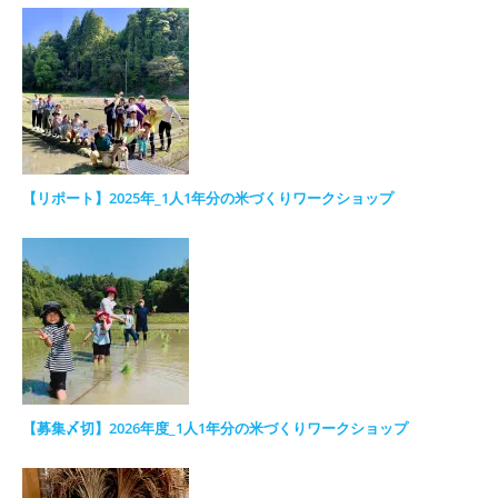
【リポート】2025年_1人1年分の米づくりワークショップ
【募集〆切】2026年度_1人1年分の米づくりワークショップ