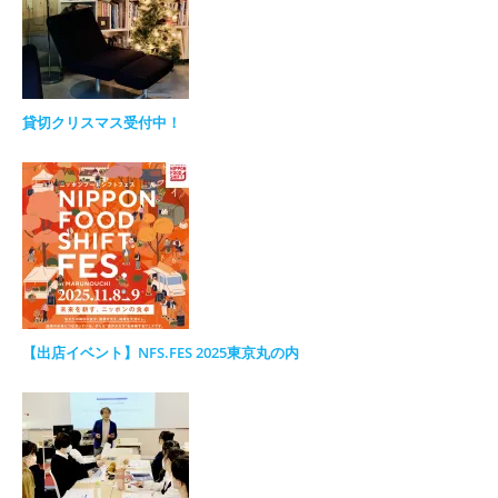
貸切クリスマス受付中！
【出店イベント】NFS.FES 2025東京丸の内