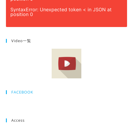
SyntaxError: Unexpected token < in JSON at
position 0
Video一覧
FACEBOOK
Access