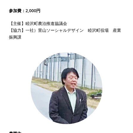
参加費：2,000円
【主催】睦沢町農泊推進協議会
【協力】一社）里山ソーシャルデザイン 睦沢町役場 産業
振興課