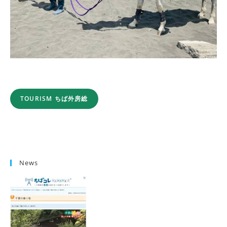
TOURISM ちば外房総
News