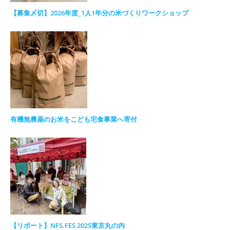
【募集〆切】2026年度_1人1年分の米づくりワークショップ
有機無農薬のお米をこども宅食事業へ寄付
【リポート】NFS.FES 2025東京丸の内