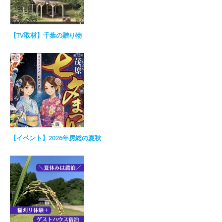
【TV取材】千葉の贈り物
【イベント】2026年房総の夏秋