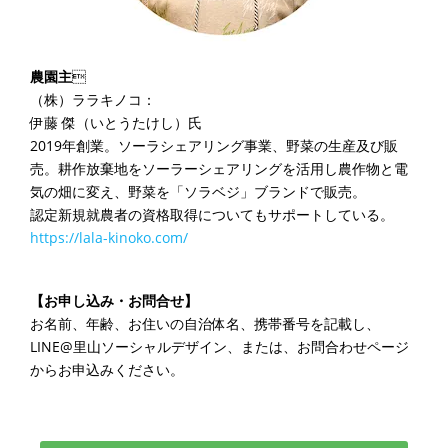
農園主

（株）ララキノコ：
伊藤 傑（いとうたけし）氏
2019年創業。ソーラシェアリング事業、野菜の生産及び販
売。耕作放棄地をソーラーシェアリングを活用し農作物と電
気の畑に変え、野菜を「ソラベジ」ブランドで販売。
認定新規就農者の資格取得についてもサポートしている。
https://lala-kinoko.com/
【お申し込み・お問合せ】
お名前、年齢、お住いの自治体名、携帯番号を記載し、
LINE@里山ソーシャルデザイン、または、お問合わせページ
からお申込みください。