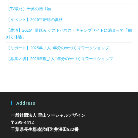
【TV取材】千葉の贈り物
【イベント】2026年房総の夏秋
【農泊】2026年夏休み ゲストハウス・キャンプサイトに泊まって「稲
刈り体験」
【リポート】2025年_1人1年分の米づくりワークショップ
【募集〆切】2026年度_1人1年分の米づくりワークショップ
Address
一般社団法人 里山ソーシャルデザイン
〒299-4412
千葉県長生郡睦沢町岩井
深田522番