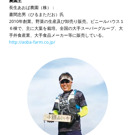
農園主
長生あおば農園（株）：
晝間忠男（ひるまただお）氏
2010年創業。野菜の生産及び卸売り販売。ビニールハウス１
６棟で、主に大葉を栽培。全国の大手スーパーグループ、大
手外食産業、大手食品メーカー等に販売している。
http://aoba-farm.co.jp/