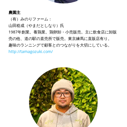
農園主
（有）みのりファーム：
山田稔成（やまだとしなり）氏
1987年創業。養鶏業。鶏卵卸・小売販売。主に飲食店に卸販
売の他、道の駅の直売所で販売。東京練馬に直販店有り。
趣味のランニングで顧客とのつながりを大切にしている。
http://tamagozuki.com/