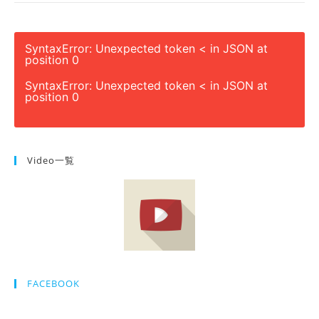
SyntaxError: Unexpected token < in JSON at
position 0
SyntaxError: Unexpected token < in JSON at
position 0
Video一覧
FACEBOOK