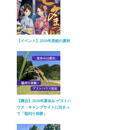
【イベント】2026年房総の夏秋
【農泊】2026年夏休み ゲストハ
ウス・キャンプサイトに泊まっ
て「稲刈り体験」