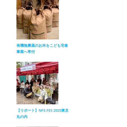
有機無農薬のお米をこども宅食
事業へ寄付
【リポート】NFS.FES 2025東京
丸の内