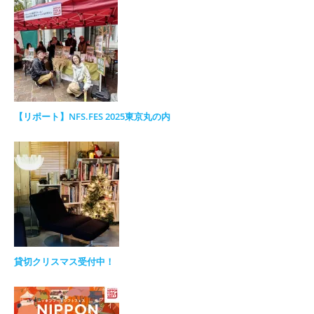
【リポート】NFS.FES 2025東京丸の内
貸切クリスマス受付中！