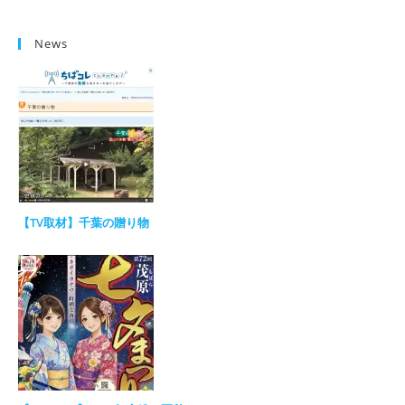
News
【TV取材】千葉の贈り物