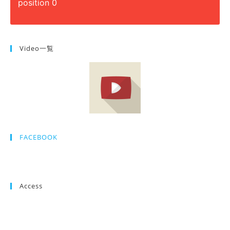
position 0
Video一覧
FACEBOOK
Access