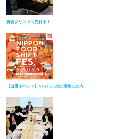
貸切クリスマス受付中！
【出店イベント】NFS.FES 2025東京丸の内