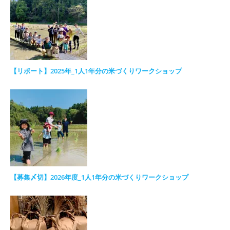
【リポート】2025年_1人1年分の米づくりワークショップ
【募集〆切】2026年度_1人1年分の米づくりワークショップ