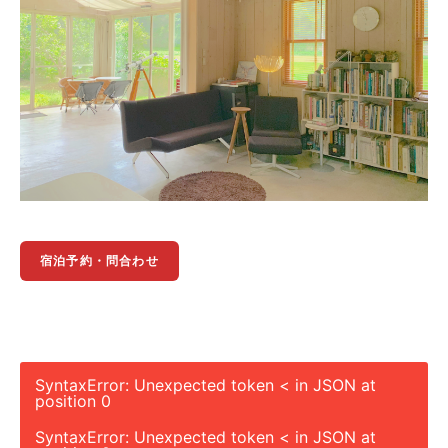
宿泊予約・問合わせ
SyntaxError: Unexpected token < in JSON at
position 0
SyntaxError: Unexpected token < in JSON at