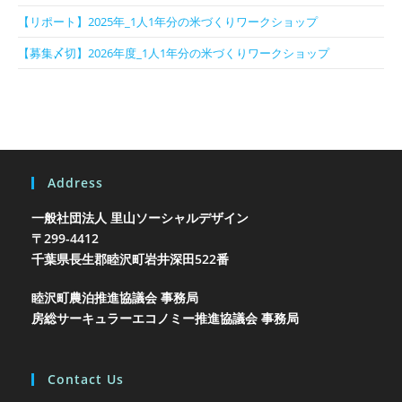
【リポート】2025年_1人1年分の米づくりワークショップ
【募集〆切】2026年度_1人1年分の米づくりワークショップ
Address
一般社団法人 里山ソーシャルデザイン
〒299-4412
千葉県長生郡睦沢町岩井
深田522番
睦沢町農泊推進協議会 事務局
房総サーキュラーエコノミー推進協議会 事務局
Contact Us