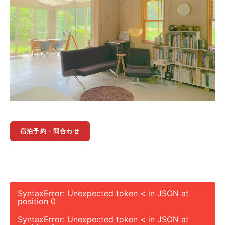
宿泊予約・問合わせ
SyntaxError: Unexpected token < in JSON at
position 0
SyntaxError: Unexpected token < in JSON at