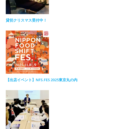
貸切クリスマス受付中！
【出店イベント】NFS.FES 2025東京丸の内