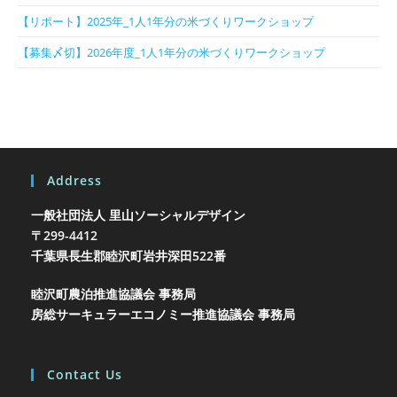
【リポート】2025年_1人1年分の米づくりワークショップ
【募集〆切】2026年度_1人1年分の米づくりワークショップ
Address
一般社団法人 里山ソーシャルデザイン
〒299-4412
千葉県長生郡睦沢町岩井
深田522番
睦沢町農泊推進協議会 事務局
房総サーキュラーエコノミー推進協議会 事務局
Contact Us