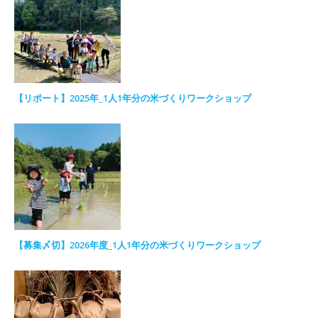
【リポート】2025年_1人1年分の米づくりワークショップ
【募集〆切】2026年度_1人1年分の米づくりワークショップ