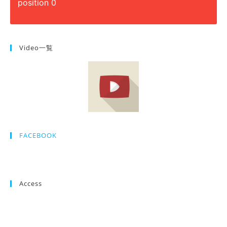
position 0
Video一覧
FACEBOOK
Access