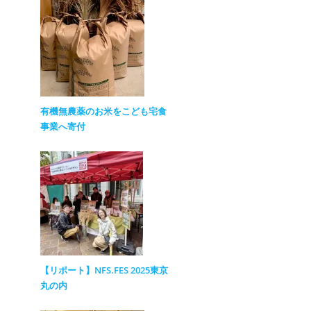
有機無農薬のお米をこども宅食
事業へ寄付
【リポート】NFS.FES 2025東京
丸の内