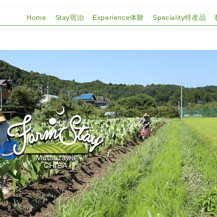
Home
Stay宿泊
Experience体験
Speciality特産品