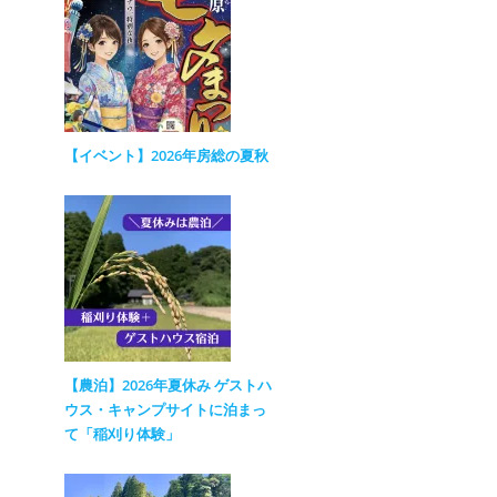
【イベント】2026年房総の夏秋
【農泊】2026年夏休み ゲストハ
ウス・キャンプサイトに泊まっ
て「稲刈り体験」