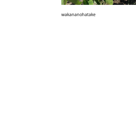
wakananohatake