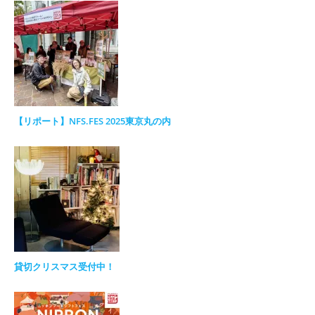
【リポート】NFS.FES 2025東京丸の内
貸切クリスマス受付中！