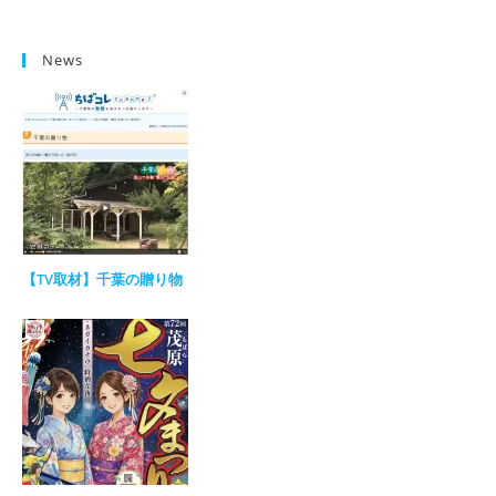
News
【TV取材】千葉の贈り物