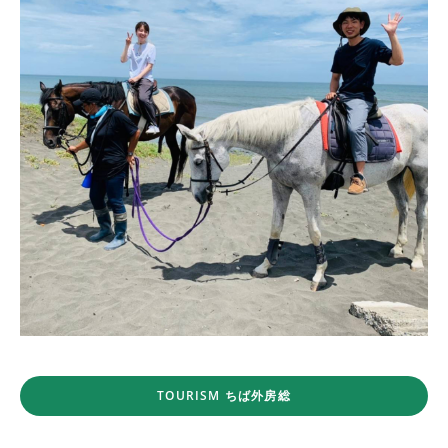
TOURISM ちば外房総