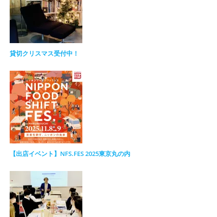
貸切クリスマス受付中！
【出店イベント】NFS.FES 2025東京丸の内