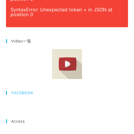
SyntaxError: Unexpected token < in JSON at
position 0
Video一覧
FACEBOOK
Access