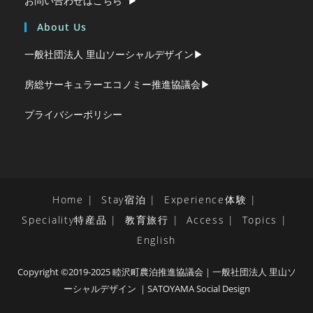
お問い合わせはこちら ▶︎
About Us
一般社団法人 里山ソーシャルデザイン▶︎
房総サーキュラーエコノミー推進協議会▶︎
プライバシーポリシー
Home
Stay宿泊
Experience体験
Speciality特産品
教育旅行
Access
Topics
English
Copyright ©2019-2025 睦沢町農泊推進協議会｜一般社団法人 里山ソ
ーシャルデザイン ｜SATOYAMA Social Design