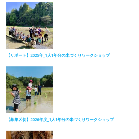
【リポート】2025年_1人1年分の米づくりワークショップ
【募集〆切】2026年度_1人1年分の米づくりワークショップ