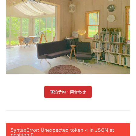
宿泊予約・問合わせ
SyntaxError: Unexpected token < in JSON at
position 0