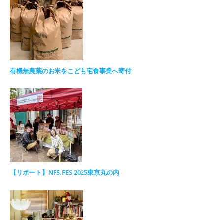
有機無農薬のお米をこども宅食事業へ寄付
【リポート】NFS.FES 2025東京丸の内