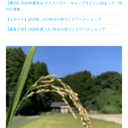
【農泊】2026年夏休み ゲストハウス・キャンプサイトに泊まって「稲
刈り体験」
【リポート】2025年_1人1年分の米づくりワークショップ
【募集〆切】2026年度_1人1年分の米づくりワークショップ