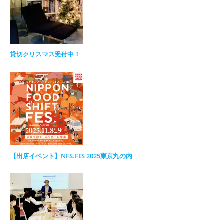
貸切クリスマス受付中！
【出店イベント】NFS.FES 2025東京丸の内