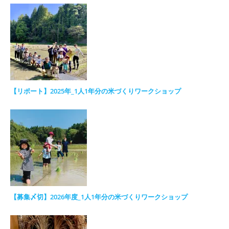
【リポート】2025年_1人1年分の米づくりワークショップ
【募集〆切】2026年度_1人1年分の米づくりワークショップ