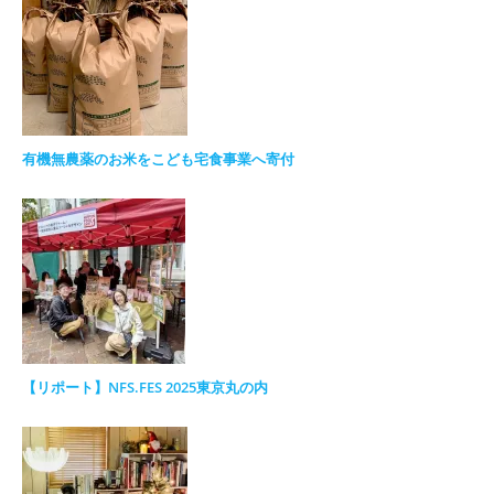
有機無農薬のお米をこども宅食事業へ寄付
【リポート】NFS.FES 2025東京丸の内