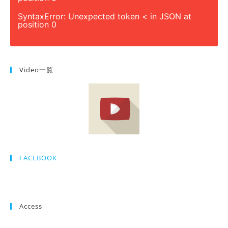
SyntaxError: Unexpected token < in JSON at
position 0
Video一覧
FACEBOOK
Access