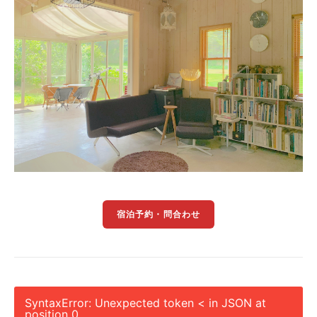
宿泊予約・問合わせ
SyntaxError: Unexpected token < in JSON at
position 0