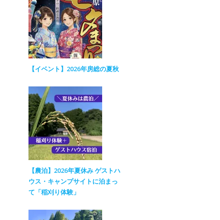
【イベント】2026年房総の夏秋
【農泊】2026年夏休み ゲストハ
ウス・キャンプサイトに泊まっ
て「稲刈り体験」