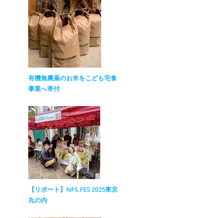
有機無農薬のお米をこども宅食
事業へ寄付
【リポート】NFS.FES 2025東京
丸の内