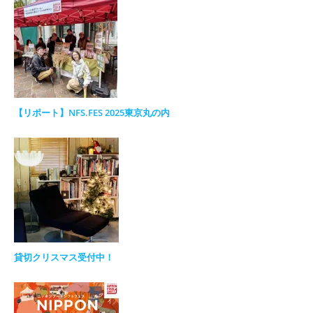
【リポート】NFS.FES 2025東京丸の内
貸切クリスマス受付中！