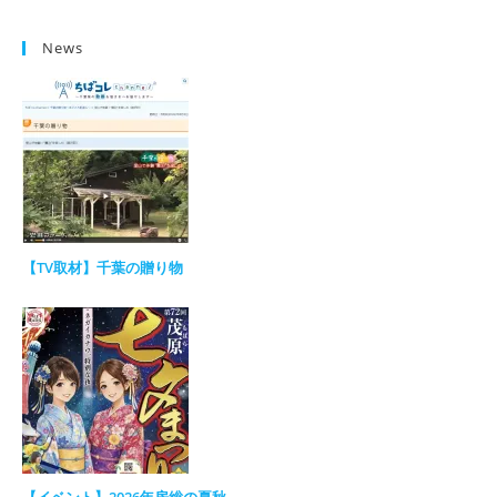
News
【TV取材】千葉の贈り物
【イベント】2026年房総の夏秋