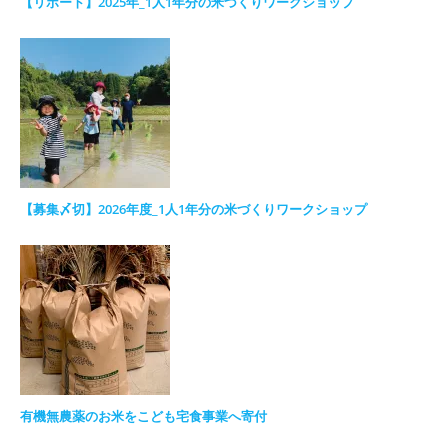
【リポート】2025年_1人1年分の米づくりワークショップ
【募集〆切】2026年度_1人1年分の米づくりワークショップ
有機無農薬のお米をこども宅食事業へ寄付