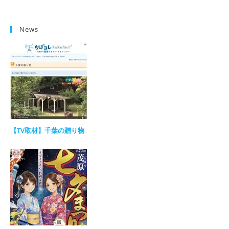
News
【TV取材】千葉の贈り物