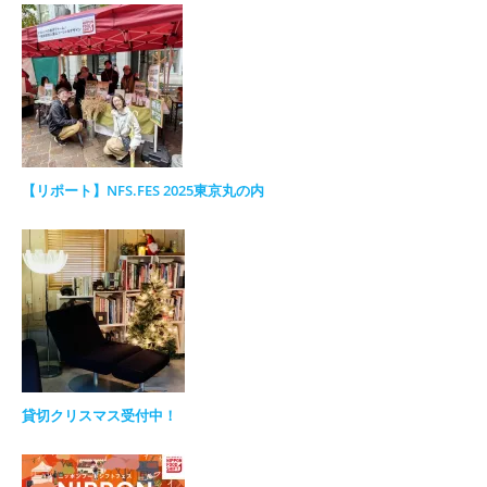
【リポート】NFS.FES 2025東京丸の内
貸切クリスマス受付中！