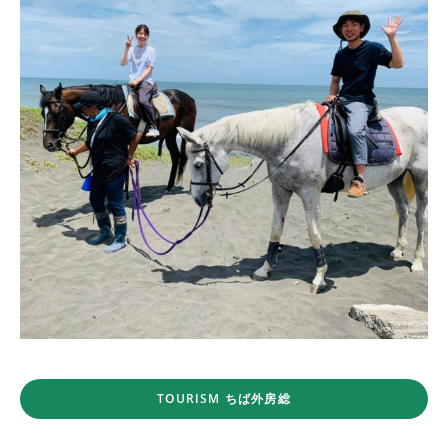
TOURISM ちば外房総