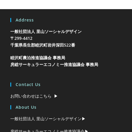
Address
一般社団法人 里山ソーシャルデザイン
〒299-4412
千葉県長生郡睦沢町岩井
深田522番
睦沢町農泊推進協議会 事務局
房総サーキュラーエコノミー推進協議会 事務局
Contact Us
お問い合わせはこちら ▶︎
About Us
一般社団法人 里山ソーシャルデザイン▶︎
房総サーキュラーエコノミー推進協議会▶︎