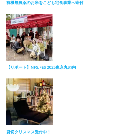
有機無農薬のお米をこども宅食事業へ寄付
【リポート】NFS.FES 2025東京丸の内
貸切クリスマス受付中！