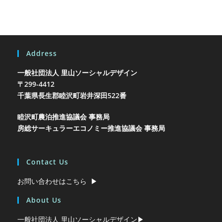
Address
一般社団法人 里山ソーシャルデザイン
〒299-4412
千葉県長生郡睦沢町岩井
深田522番
睦沢町農泊推進協議会 事務局
房総サーキュラーエコノミー推進協議会 事務局
Contact Us
お問い合わせはこちら ▶︎
About Us
一般社団法人 里山ソーシャルデザイン▶︎