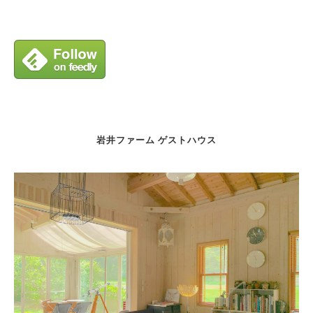
岩井ファーム ゲストハウス