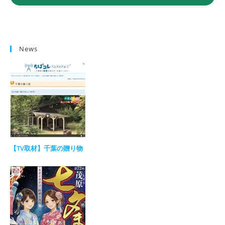
News
【TV取材】千葉の贈り物