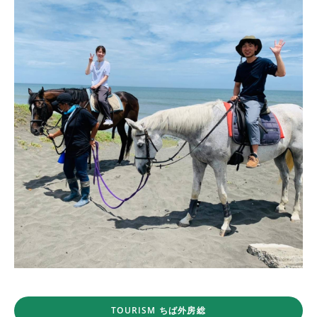
TOURISM ちば外房総