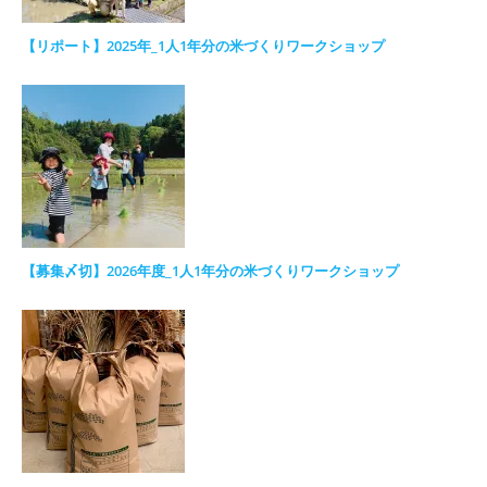
【リポート】2025年_1人1年分の米づくりワークショップ
【募集〆切】2026年度_1人1年分の米づくりワークショップ