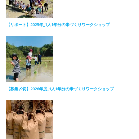
【リポート】2025年_1人1年分の米づくりワークショップ
【募集〆切】2026年度_1人1年分の米づくりワークショップ