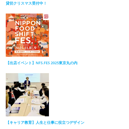
貸切クリスマス受付中！
【出店イベント】NFS.FES 2025東京丸の内
【キャリア教育】人生と仕事に役立つデザイン