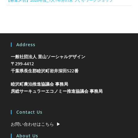
【募集〆切】2026年度_1人1年分の米づくりワークショップ
Address
一般社団法人 里山ソーシャルデザイン
〒299-4412
千葉県長生郡睦沢町岩井
深田522番
睦沢町農泊推進協議会 事務局
房総サーキュラーエコノミー推進協議会 事務局
Contact Us
お問い合わせはこちら ▶︎
About Us