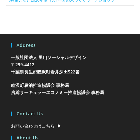
Address
一般社団法人 里山ソーシャルデザイン
〒299-4412
千葉県長生郡睦沢町岩井
深田522番
睦沢町農泊推進協議会 事務局
房総サーキュラーエコノミー推進協議会 事務局
Contact Us
お問い合わせはこちら ▶︎
About Us