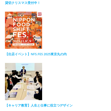
貸切クリスマス受付中！
【出店イベント】NFS.FES 2025東京丸の内
【キャリア教育】人生と仕事に役立つデザイン