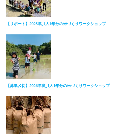
【リポート】2025年_1人1年分の米づくりワークショップ
【募集〆切】2026年度_1人1年分の米づくりワークショップ