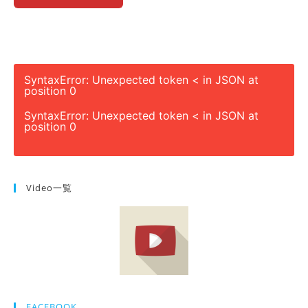
SyntaxError: Unexpected token < in JSON at
position 0
SyntaxError: Unexpected token < in JSON at
position 0
Video一覧
FACEBOOK