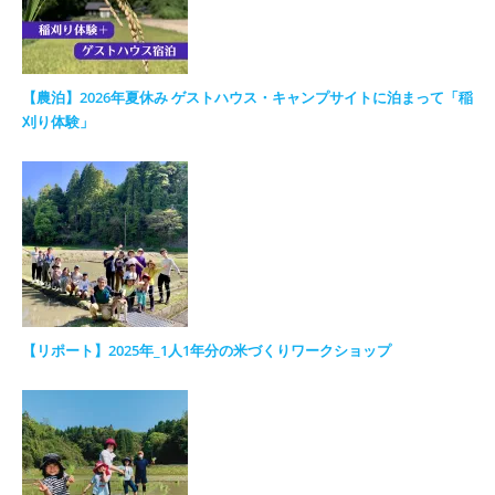
【農泊】2026年夏休み ゲストハウス・キャンプサイトに泊まって「稲
刈り体験」
【リポート】2025年_1人1年分の米づくりワークショップ