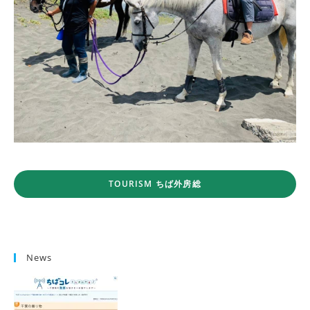
TOURISM ちば外房総
News