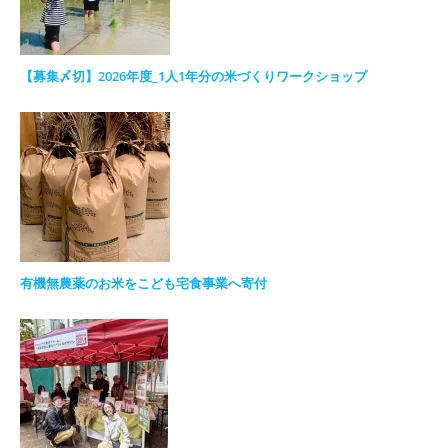
【募集〆切】2026年度_1人1年分の米づくりワークショップ
有機無農薬のお米をこども宅食事業へ寄付