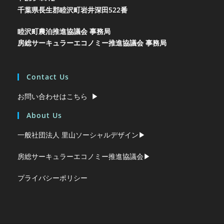
千葉県長生郡睦沢町岩井
深田522番
睦沢町農泊推進協議会 事務局
房総サーキュラーエコノミー推進協議会 事務局
Contact Us
お問い合わせはこちら ▶︎
About Us
一般社団法人 里山ソーシャルデザイン▶︎
房総サーキュラーエコノミー推進協議会▶︎
プライバシーポリシー