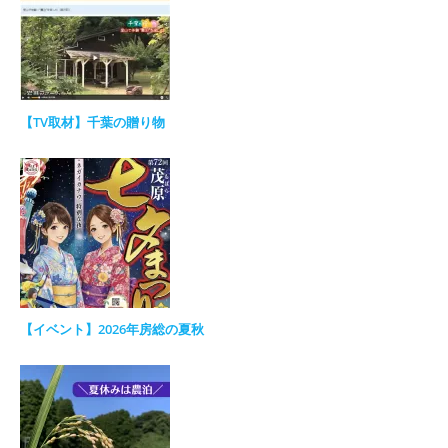
【TV取材】千葉の贈り物
【イベント】2026年房総の夏秋