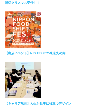
貸切クリスマス受付中！
【出店イベント】NFS.FES 2025東京丸の内
【キャリア教育】人生と仕事に役立つデザイン