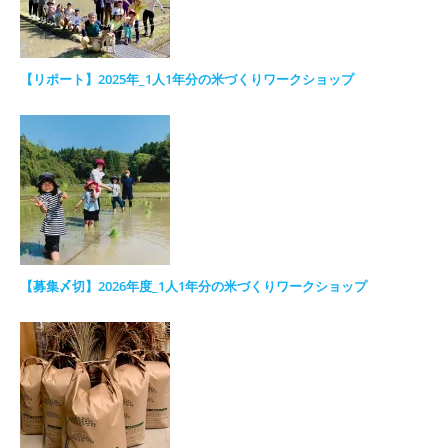
【リポート】2025年_1人1年分の米づくりワークショップ
【募集〆切】2026年度_1人1年分の米づくりワークショップ