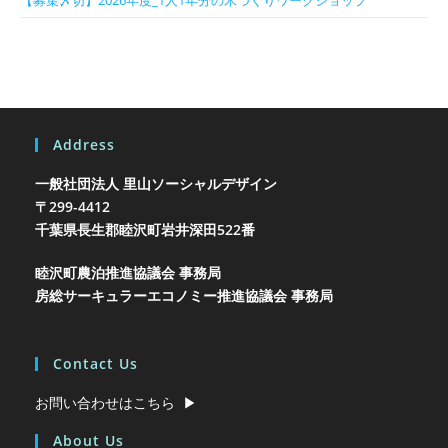
Address
一般社団法人 里山ソーシャルデザイン
〒299-4412
千葉県長生郡睦沢町岩井
深田522番
睦沢町農泊推進協議会 事務局
房総サーキュラーエコノミー推進協議会 事務局
Contact Us
お問い合わせはこちら ▶︎
About Us