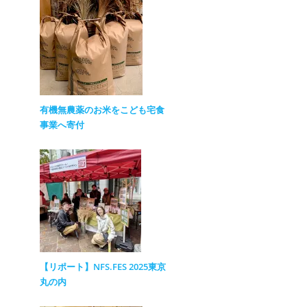
有機無農薬のお米をこども宅食
事業へ寄付
【リポート】NFS.FES 2025東京
丸の内