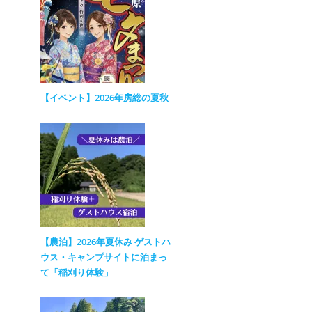
【イベント】2026年房総の夏秋
【農泊】2026年夏休み ゲストハ
ウス・キャンプサイトに泊まっ
て「稲刈り体験」