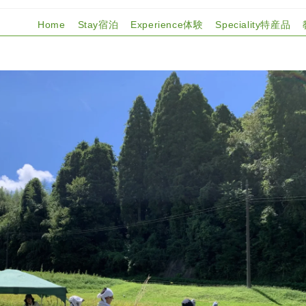
Home
Stay宿泊
Experience体験
Speciality特産品