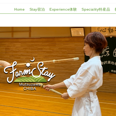
Home
Stay宿泊
Experience体験
Speciality特産品