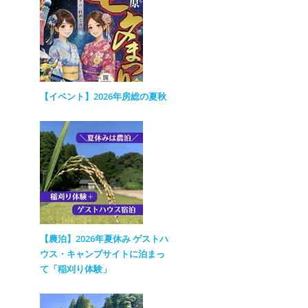
【イベント】2026年房総の夏秋
【農泊】2026年夏休み ゲストハ
ウス・キャンプサイトに泊まっ
て「稲刈り体験」