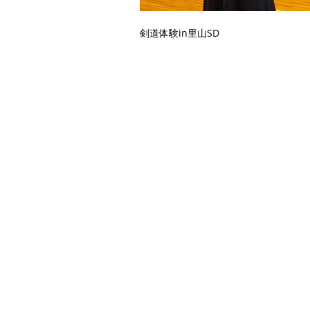
剣道体験in里山SD