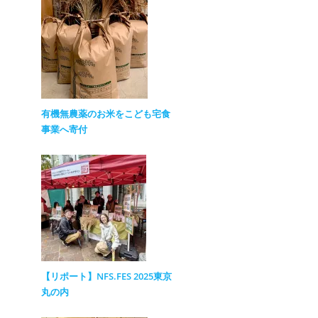
有機無農薬のお米をこども宅食
事業へ寄付
【リポート】NFS.FES 2025東京
丸の内