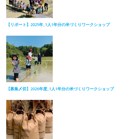
【リポート】2025年_1人1年分の米づくりワークショップ
【募集〆切】2026年度_1人1年分の米づくりワークショップ