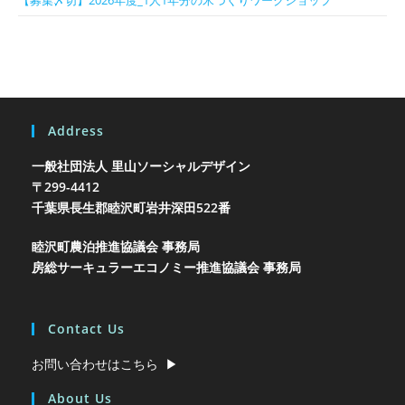
Address
一般社団法人 里山ソーシャルデザイン
〒299-4412
千葉県長生郡睦沢町岩井
深田522番
睦沢町農泊推進協議会 事務局
房総サーキュラーエコノミー推進協議会 事務局
Contact Us
お問い合わせはこちら ▶︎
About Us