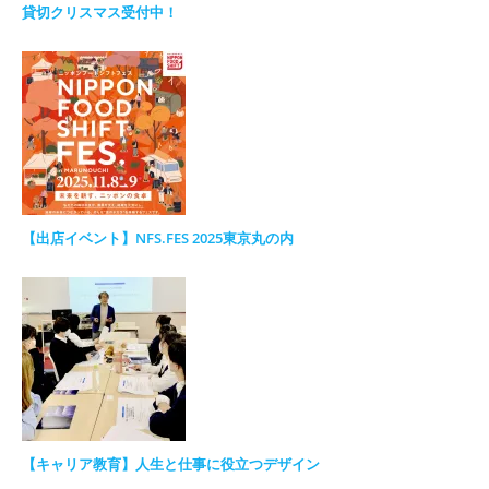
貸切クリスマス受付中！
【出店イベント】NFS.FES 2025東京丸の内
【キャリア教育】人生と仕事に役立つデザイン