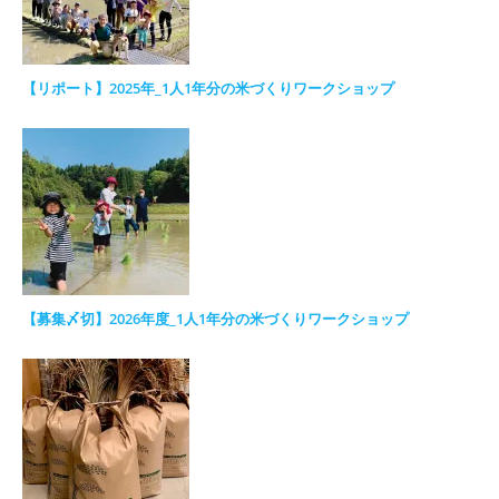
【リポート】2025年_1人1年分の米づくりワークショップ
【募集〆切】2026年度_1人1年分の米づくりワークショップ