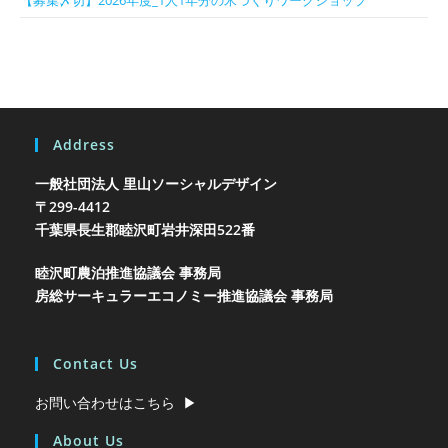
Address
一般社団法人 里山ソーシャルデザイン
〒299-4412
千葉県長生郡睦沢町岩井
深田522番
睦沢町農泊推進協議会 事務局
房総サーキュラーエコノミー推進協議会 事務局
Contact Us
お問い合わせはこちら ▶︎
About Us