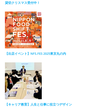
貸切クリスマス受付中！
【出店イベント】NFS.FES 2025東京丸の内
【キャリア教育】人生と仕事に役立つデザイン