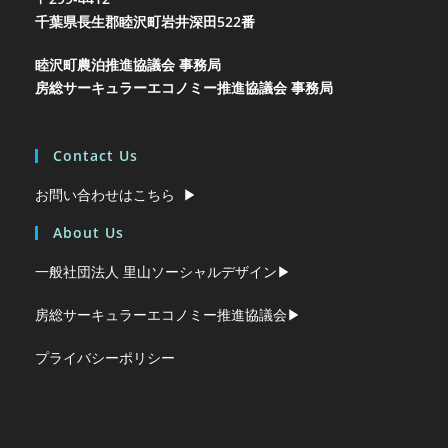
千葉県長生郡睦沢町岩井
深田522番
睦沢町農泊推進協議会 事務局
房総サーキュラーエコノミー推進協議会 事務局
Contact Us
お問い合わせはこちら ▶︎
About Us
一般社団法人 里山ソーシャルデザイン▶︎
房総サーキュラーエコノミー推進協議会▶︎
プライバシーポリシー