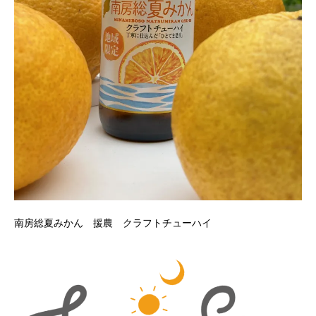
南房総夏みかん 援農 クラフトチューハイ