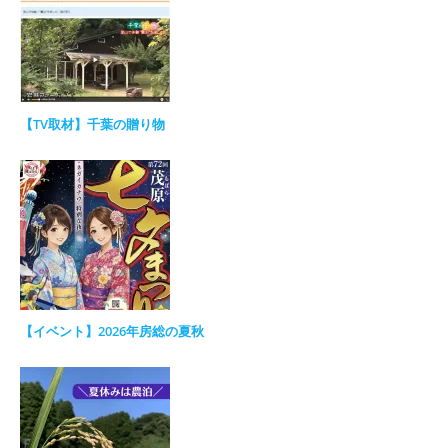
【TV取材】千葉の贈り物
【イベント】2026年房総の夏秋