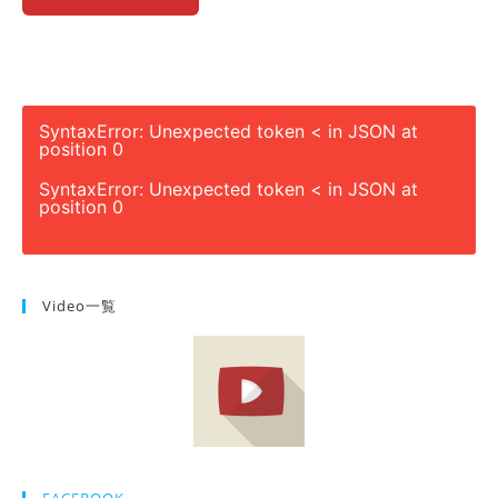
SyntaxError: Unexpected token < in JSON at
position 0
SyntaxError: Unexpected token < in JSON at
position 0
Video一覧