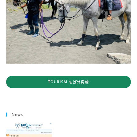
TOURISM ちば外房総
News