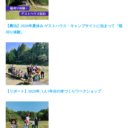
【農泊】2026年夏休み ゲストハウス・キャンプサイトに泊まって「稲
刈り体験」
【リポート】2025年_1人1年分の米づくりワークショップ