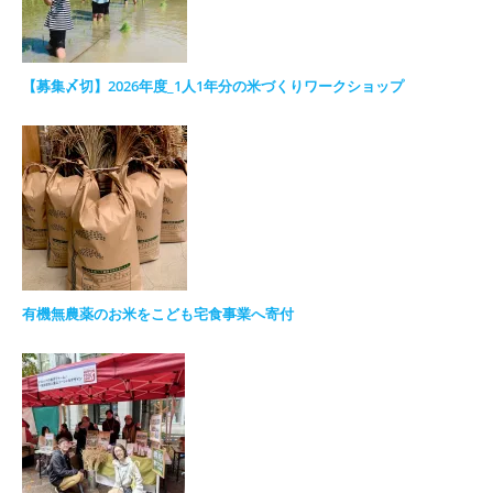
【募集〆切】2026年度_1人1年分の米づくりワークショップ
有機無農薬のお米をこども宅食事業へ寄付