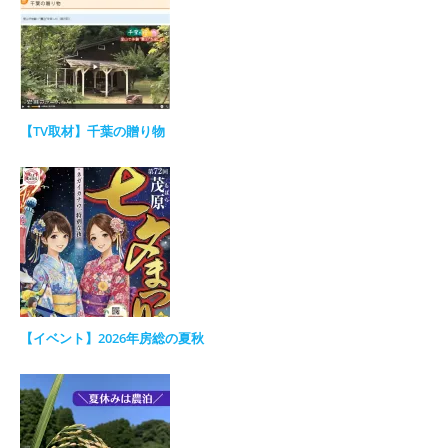
【TV取材】千葉の贈り物
【イベント】2026年房総の夏秋