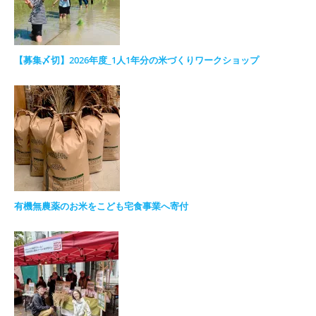
【募集〆切】2026年度_1人1年分の米づくりワークショップ
有機無農薬のお米をこども宅食事業へ寄付