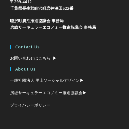
〒299-4412
千葉県長生郡睦沢町岩井
深田522番
睦沢町農泊推進協議会 事務局
房総サーキュラーエコノミー推進協議会 事務局
Contact Us
お問い合わせはこちら ▶︎
About Us
一般社団法人 里山ソーシャルデザイン▶︎
房総サーキュラーエコノミー推進協議会▶︎
プライバシーポリシー