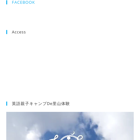
FACEBOOK
Access
英語親子キャンプde里山体験
動
画
プ
レ