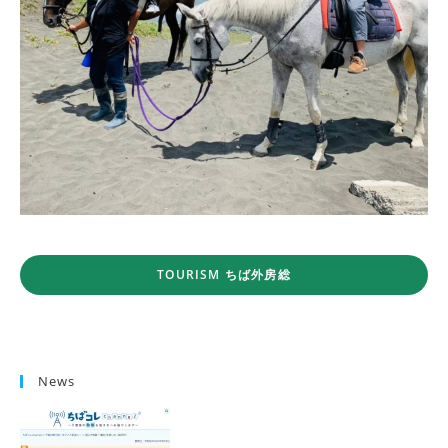
TOURISM ちば外房総
News