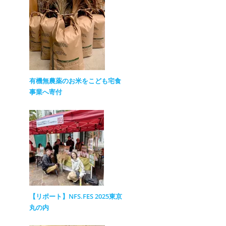
有機無農薬のお米をこども宅食
事業へ寄付
【リポート】NFS.FES 2025東京
丸の内