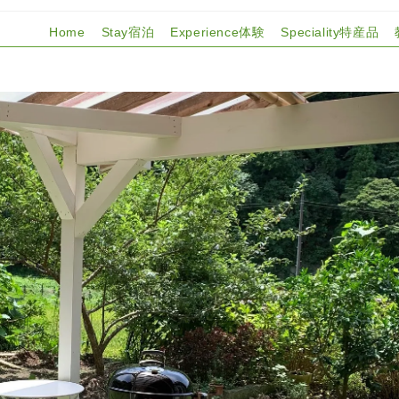
Home
Stay宿泊
Experience体験
Speciality特産品