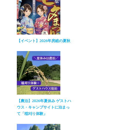
【イベント】2026年房総の夏秋
【農泊】2026年夏休み ゲストハ
ウス・キャンプサイトに泊まっ
て「稲刈り体験」