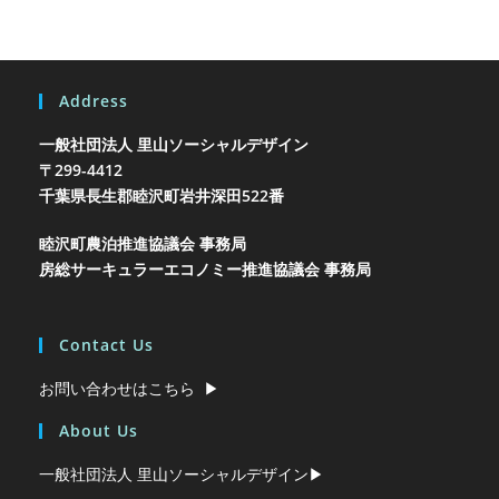
Address
一般社団法人 里山ソーシャルデザイン
〒299-4412
千葉県長生郡睦沢町岩井
深田522番
睦沢町農泊推進協議会 事務局
房総サーキュラーエコノミー推進協議会 事務局
Contact Us
お問い合わせはこちら ▶︎
About Us
一般社団法人 里山ソーシャルデザイン▶︎