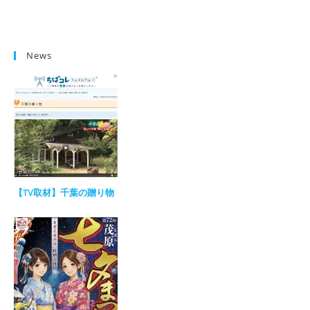
News
【TV取材】千葉の贈り物