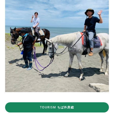
TOURISM ちば外房総