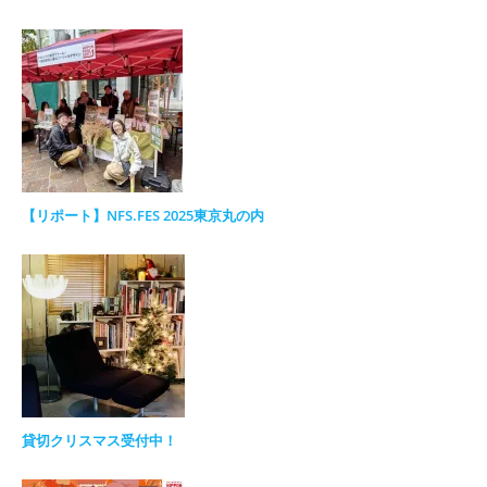
【リポート】NFS.FES 2025東京丸の内
貸切クリスマス受付中！