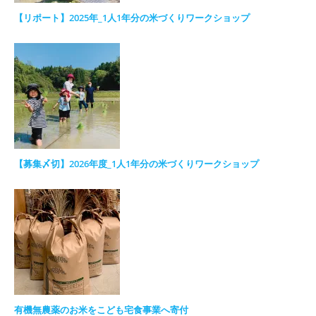
【リポート】2025年_1人1年分の米づくりワークショップ
【募集〆切】2026年度_1人1年分の米づくりワークショップ
有機無農薬のお米をこども宅食事業へ寄付