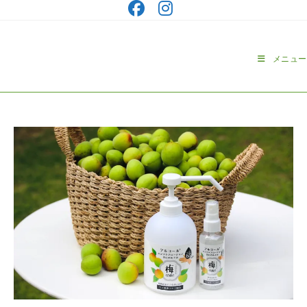
コ
ン
テ
ン
メニュー
ツ
へ
ス
キ
ッ
プ