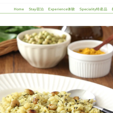
Home
Stay宿泊
Experience体験
Speciality特産品