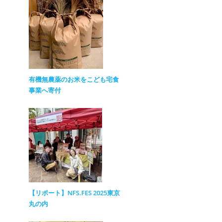
有機無農薬のお米をこども宅食
事業へ寄付
【リポート】NFS.FES 2025東京
丸の内