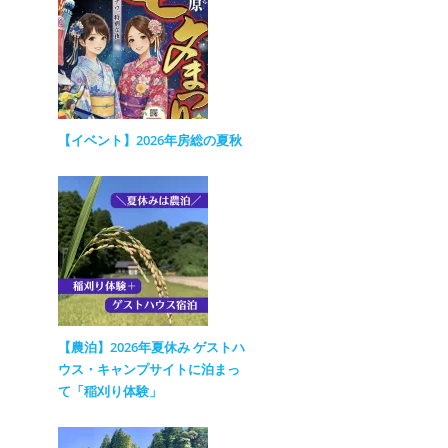
【イベント】2026年房総の夏秋
【農泊】2026年夏休み ゲストハ
ウス・キャンプサイトに泊まっ
て「稲刈り体験」