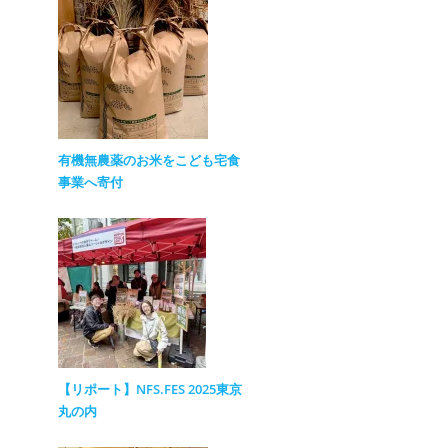
有機無農薬のお米をこども宅食
事業へ寄付
【リポート】NFS.FES 2025東京
丸の内