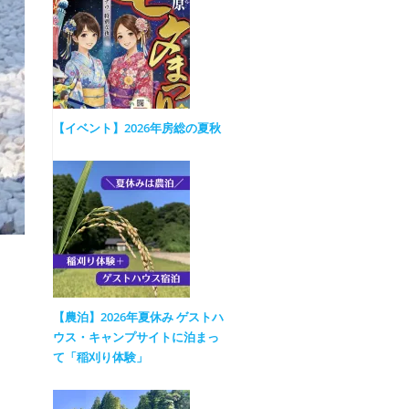
【イベント】2026年房総の夏秋
【農泊】2026年夏休み ゲストハ
ウス・キャンプサイトに泊まっ
て「稲刈り体験」