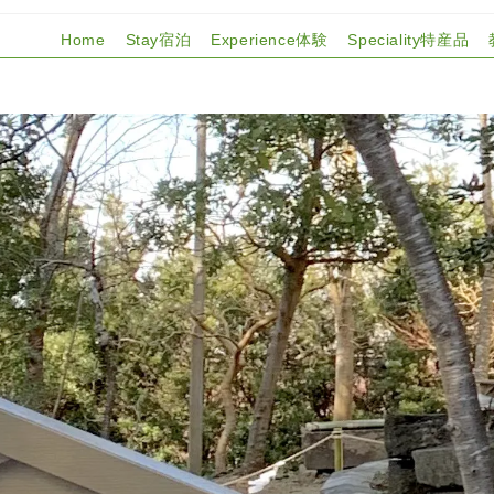
Home
Stay宿泊
Experience体験
Speciality特産品