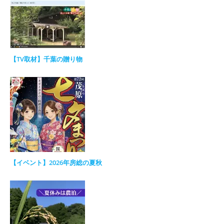
【TV取材】千葉の贈り物
【イベント】2026年房総の夏秋