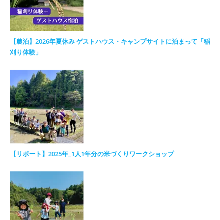
【農泊】2026年夏休み ゲストハウス・キャンプサイトに泊まって「稲
刈り体験」
【リポート】2025年_1人1年分の米づくりワークショップ