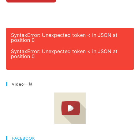
SyntaxError: Unexpected token < in JSON at
position 0
SyntaxError: Unexpected token < in JSON at
position 0
Video一覧
FACEBOOK