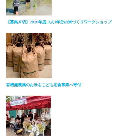
【募集〆切】2026年度_1人1年分の米づくりワークショップ
有機無農薬のお米をこども宅食事業へ寄付