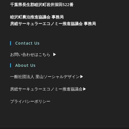
千葉県長生郡睦沢町岩井
深田522番
睦沢町農泊推進協議会 事務局
房総サーキュラーエコノミー推進協議会 事務局
Contact Us
お問い合わせはこちら ▶︎
About Us
一般社団法人 里山ソーシャルデザイン▶︎
房総サーキュラーエコノミー推進協議会▶︎
プライバシーポリシー