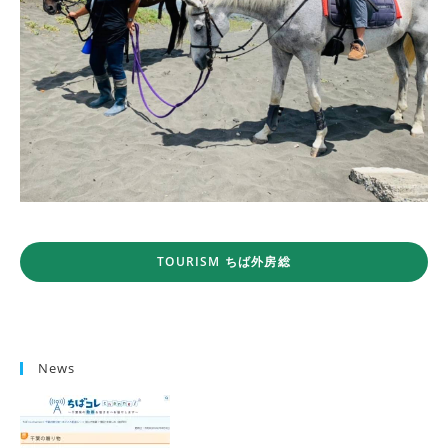
TOURISM ちば外房総
News