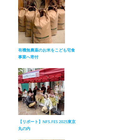
有機無農薬のお米をこども宅食
事業へ寄付
【リポート】NFS.FES 2025東京
丸の内