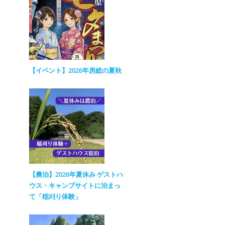
【イベント】2026年房総の夏秋
【農泊】2026年夏休み ゲストハ
ウス・キャンプサイトに泊まっ
て「稲刈り体験」