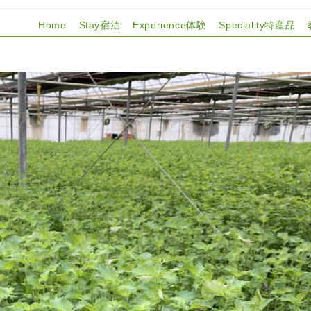
Home
Stay宿泊
Experience体験
Speciality特産品