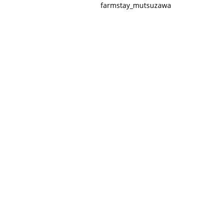
farmstay_mutsuzawa