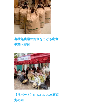
有機無農薬のお米をこども宅食
事業へ寄付
【リポート】NFS.FES 2025東京
丸の内