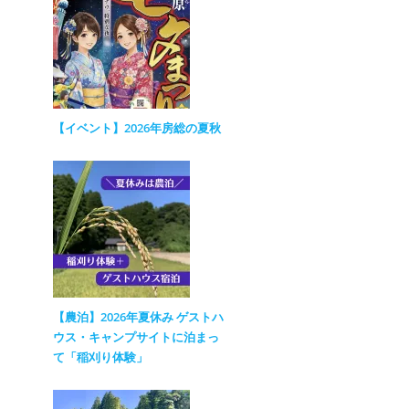
【イベント】2026年房総の夏秋
【農泊】2026年夏休み ゲストハ
ウス・キャンプサイトに泊まっ
て「稲刈り体験」