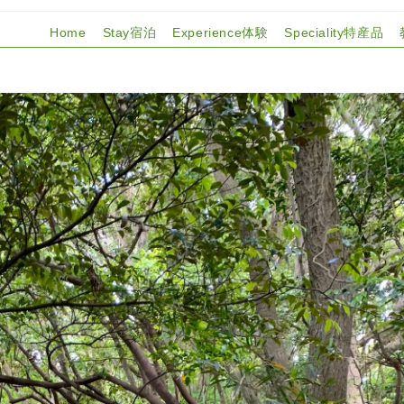
Home
Stay宿泊
Experience体験
Speciality特産品