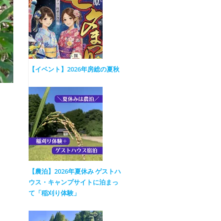
【イベント】2026年房総の夏秋
【農泊】2026年夏休み ゲストハ
ウス・キャンプサイトに泊まっ
て「稲刈り体験」