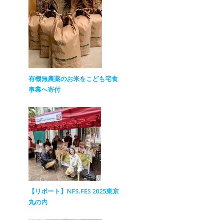
有機無農薬のお米をこども宅食
事業へ寄付
【リポート】NFS.FES 2025東京
丸の内