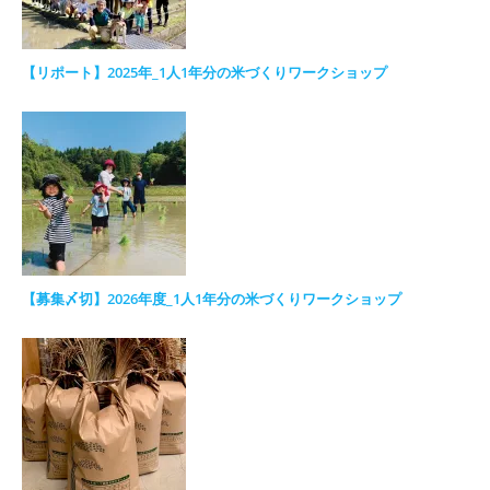
【リポート】2025年_1人1年分の米づくりワークショップ
【募集〆切】2026年度_1人1年分の米づくりワークショップ