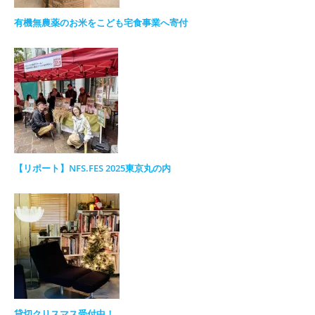
有機無農薬のお米をこども宅食事業へ寄付
【リポート】NFS.FES 2025東京丸の内
貸切クリスマス受付中！