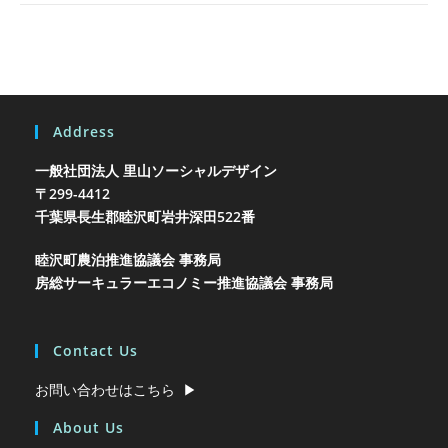
Address
一般社団法人 里山ソーシャルデザイン
〒299-4412
千葉県長生郡睦沢町岩井
深田522番
睦沢町農泊推進協議会 事務局
房総サーキュラーエコノミー推進協議会 事務局
Contact Us
お問い合わせはこちら ▶︎
About Us