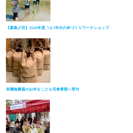
【募集〆切】2026年度_1人1年分の米づくりワークショップ
有機無農薬のお米をこども宅食事業へ寄付