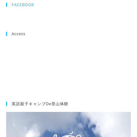
FACEBOOK
Access
英語親子キャンプde里山体験
動
画
プ
レ