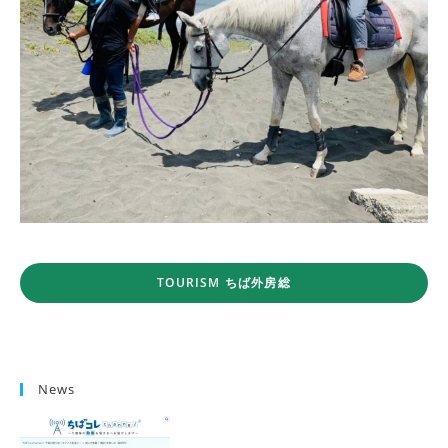
TOURISM ちば外房総
News