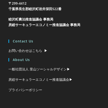
〒299-4412
千葉県長生郡睦沢町岩井
深田522番
睦沢町農泊推進協議会 事務局
房総サーキュラーエコノミー推進協議会 事務局
Contact Us
お問い合わせはこちら ▶︎
About Us
一般社団法人 里山ソーシャルデザイン▶︎
房総サーキュラーエコノミー推進協議会▶︎
プライバシーポリシー