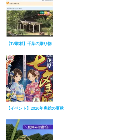
【TV取材】千葉の贈り物
【イベント】2026年房総の夏秋