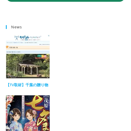
News
【TV取材】千葉の贈り物