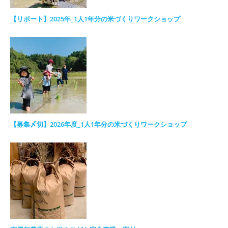
【リポート】2025年_1人1年分の米づくりワークショップ
【募集〆切】2026年度_1人1年分の米づくりワークショップ