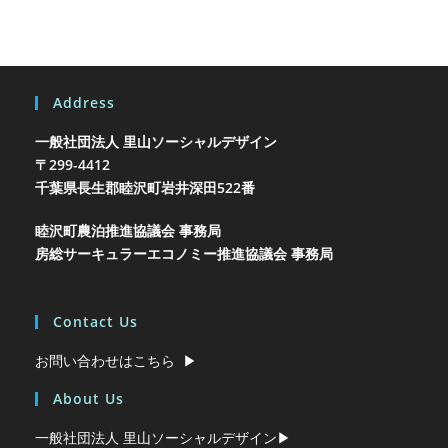
Address
一般社団法人 里山ソーシャルデザイン
〒299-4412
千葉県長生郡睦沢町岩井
深田522番
睦沢町農泊推進協議会 事務局
房総サーキュラーエコノミー推進協議会 事務局
Contact Us
お問い合わせはこちら ▶︎
About Us
一般社団法人 里山ソーシャルデザイン▶︎