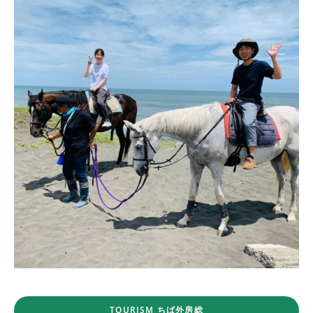
TOURISM ちば外房総