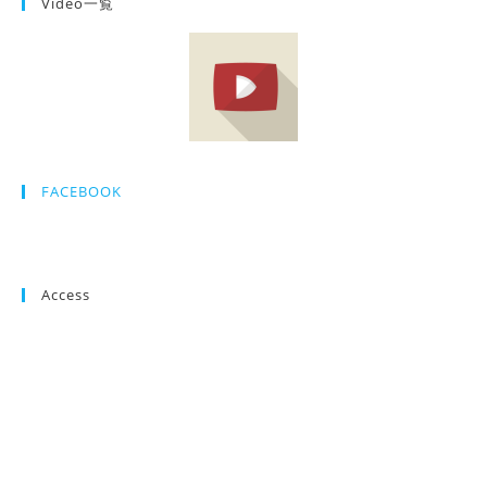
Video一覧
FACEBOOK
Access