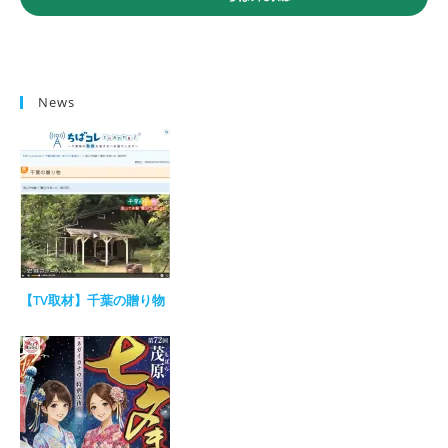
News
【TV取材】千葉の贈り物