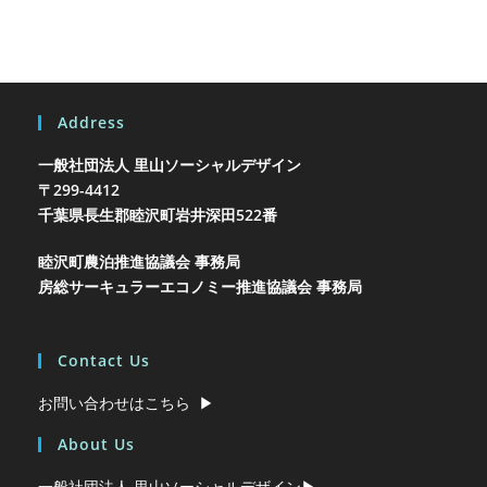
Address
一般社団法人 里山ソーシャルデザイン
〒299-4412
千葉県長生郡睦沢町岩井
深田522番
睦沢町農泊推進協議会 事務局
房総サーキュラーエコノミー推進協議会 事務局
Contact Us
お問い合わせはこちら ▶︎
About Us
一般社団法人 里山ソーシャルデザイン▶︎