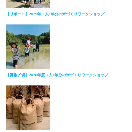
【リポート】2025年_1人1年分の米づくりワークショップ
【募集〆切】2026年度_1人1年分の米づくりワークショップ