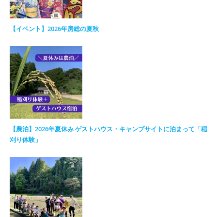
【イベント】2026年房総の夏秋
【農泊】2026年夏休み ゲストハウス・キャンプサイトに泊まって「稲
刈り体験」