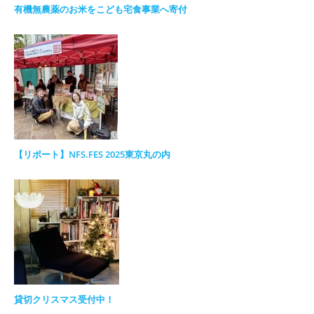
有機無農薬のお米をこども宅食事業へ寄付
【リポート】NFS.FES 2025東京丸の内
貸切クリスマス受付中！