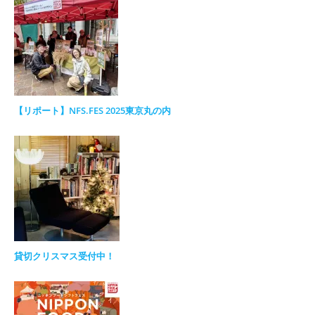
【リポート】NFS.FES 2025東京丸の内
貸切クリスマス受付中！