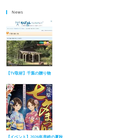
News
【TV取材】千葉の贈り物
【イベント】2026年房総の夏秋