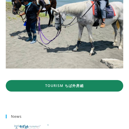
TOURISM ちば外房総
News