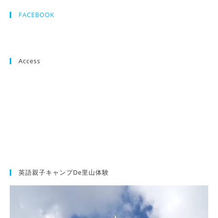
FACEBOOK
Access
英語親子キャンプde里山体験
動
画
プ