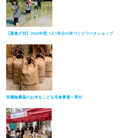
【募集〆切】2026年度_1人1年分の米づくりワークショップ
有機無農薬のお米をこども宅食事業へ寄付