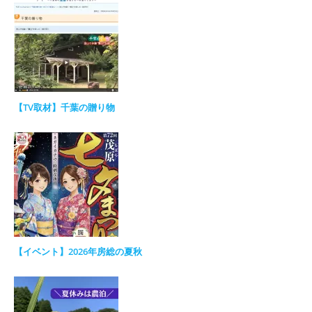
【TV取材】千葉の贈り物
【イベント】2026年房総の夏秋