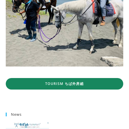
TOURISM ちば外房総
News