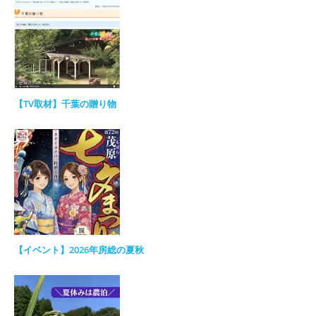
【TV取材】千葉の贈り物
【イベント】2026年房総の夏秋