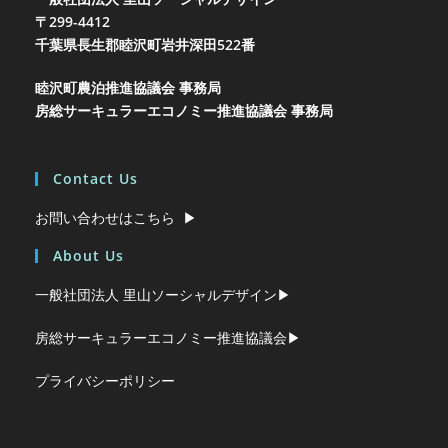
〒299-4412
千葉県長生郡睦沢町岩井
深田522番
睦沢町農泊推進協議会 事務局
房総サーキュラーエコノミー推進協議会 事務局
Contact Us
お問い合わせはこちら ▶︎
About Us
一般社団法人 里山ソーシャルデザイン▶︎
房総サーキュラーエコノミー推進協議会▶︎
プライバシーポリシー