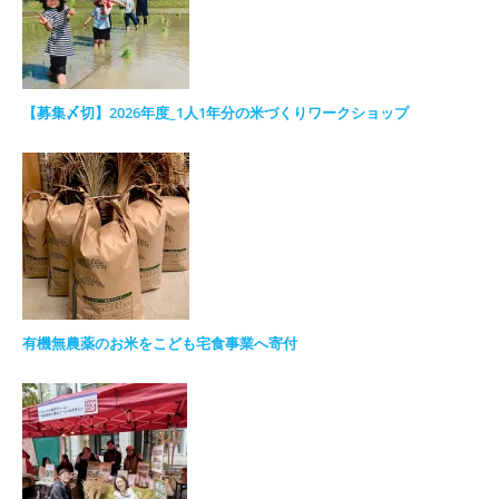
【募集〆切】2026年度_1人1年分の米づくりワークショップ
有機無農薬のお米をこども宅食事業へ寄付