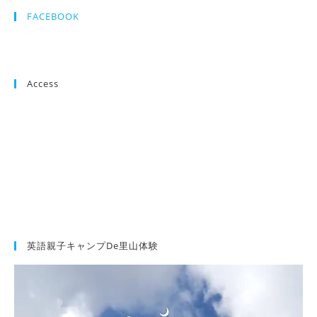
FACEBOOK
Access
英語親子キャンプde里山体験
動
画
プ