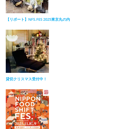
【リポート】NFS.FES 2025東京丸の内
貸切クリスマス受付中！