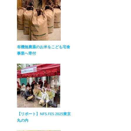
有機無農薬のお米をこども宅食
事業へ寄付
【リポート】NFS.FES 2025東京
丸の内