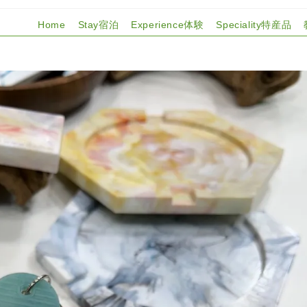
Home
Stay宿泊
Experience体験
Speciality特産品