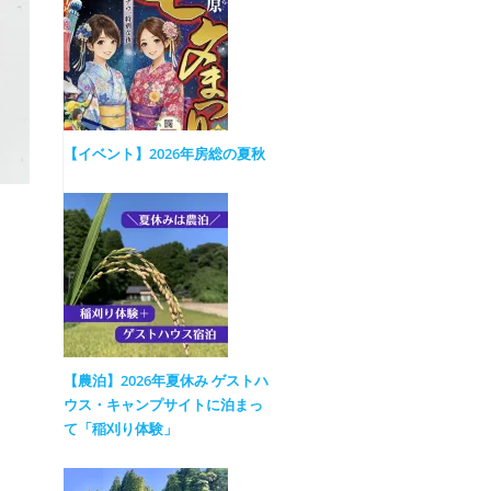
【イベント】2026年房総の夏秋
【農泊】2026年夏休み ゲストハ
ウス・キャンプサイトに泊まっ
て「稲刈り体験」