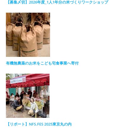
【募集〆切】2026年度_1人1年分の米づくりワークショップ
有機無農薬のお米をこども宅食事業へ寄付
【リポート】NFS.FES 2025東京丸の内