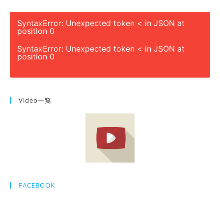
SyntaxError: Unexpected token < in JSON at
position 0
SyntaxError: Unexpected token < in JSON at
position 0
Video一覧
FACEBOOK