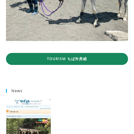
TOURISM ちば外房総
News