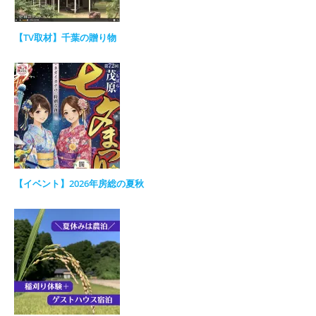
【TV取材】千葉の贈り物
【イベント】2026年房総の夏秋