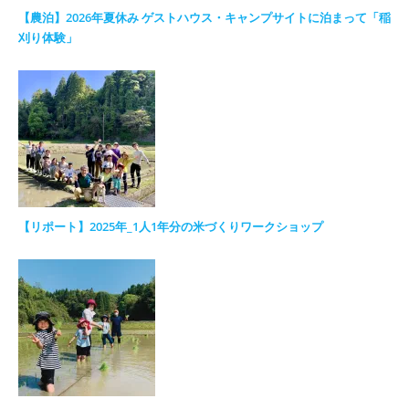
【農泊】2026年夏休み ゲストハウス・キャンプサイトに泊まって「稲
刈り体験」
【リポート】2025年_1人1年分の米づくりワークショップ