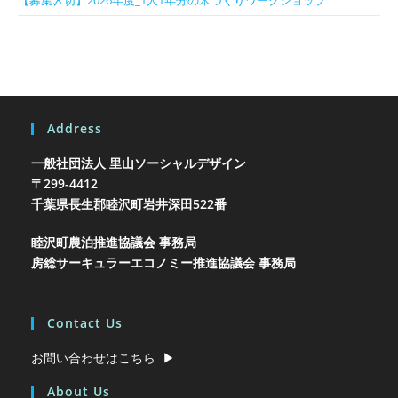
Address
一般社団法人 里山ソーシャルデザイン
〒299-4412
千葉県長生郡睦沢町岩井
深田522番
睦沢町農泊推進協議会 事務局
房総サーキュラーエコノミー推進協議会 事務局
Contact Us
お問い合わせはこちら ▶︎
About Us