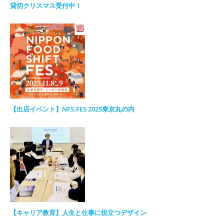
貸切クリスマス受付中！
【出店イベント】NFS.FES 2025東京丸の内
【キャリア教育】人生と仕事に役立つデザイン