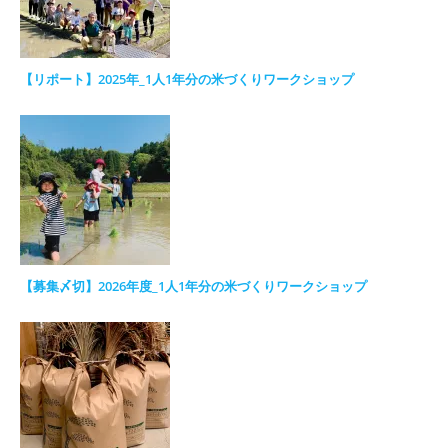
【リポート】2025年_1人1年分の米づくりワークショップ
【募集〆切】2026年度_1人1年分の米づくりワークショップ