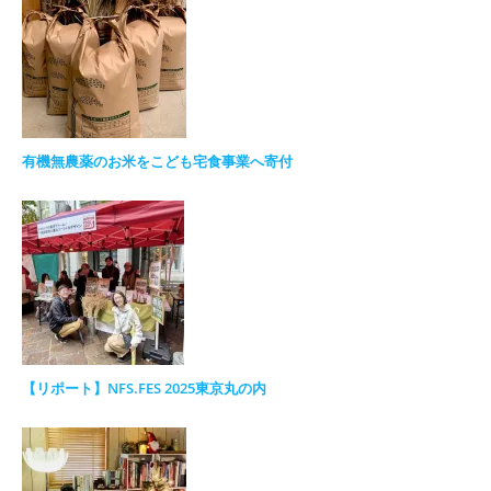
有機無農薬のお米をこども宅食事業へ寄付
【リポート】NFS.FES 2025東京丸の内