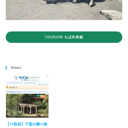
TOURISM ちば外房総
News
【TV取材】千葉の贈り物