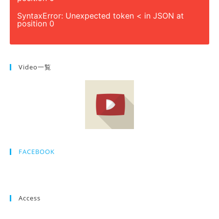
SyntaxError: Unexpected token < in JSON at
position 0
Video一覧
FACEBOOK
Access