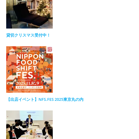
貸切クリスマス受付中！
【出店イベント】NFS.FES 2025東京丸の内