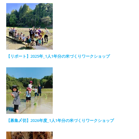
【リポート】2025年_1人1年分の米づくりワークショップ
【募集〆切】2026年度_1人1年分の米づくりワークショップ