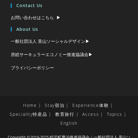
Contact Us
お問い合わせはこちら ▶︎
About Us
一般社団法人 里山ソーシャルデザイン▶︎
房総サーキュラーエコノミー推進協議会▶︎
プライバシーポリシー
Home
Stay宿泊
Experience体験
Speciality特産品
教育旅行
Access
Topics
English
Copyright ©2019-2025 睦沢町農泊推進協議会｜一般社団法人 里山ソ