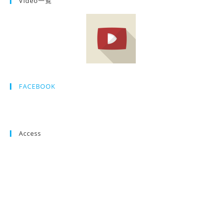
Video一覧
FACEBOOK
Access