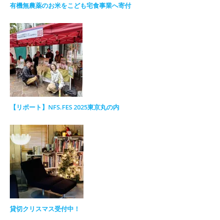
有機無農薬のお米をこども宅食事業へ寄付
【リポート】NFS.FES 2025東京丸の内
貸切クリスマス受付中！