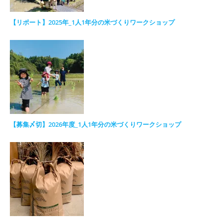
【リポート】2025年_1人1年分の米づくりワークショップ
【募集〆切】2026年度_1人1年分の米づくりワークショップ