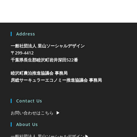
Address
一般社団法人 里山ソーシャルデザイン
〒299-4412
千葉県長生郡睦沢町岩井
深田522番
睦沢町農泊推進協議会 事務局
房総サーキュラーエコノミー推進協議会 事務局
Contact Us
お問い合わせはこちら ▶︎
About Us
一般社団法人 里山ソーシャルデザイン▶︎