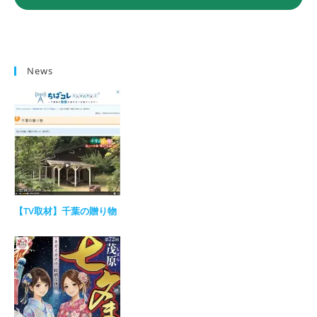
News
【TV取材】千葉の贈り物