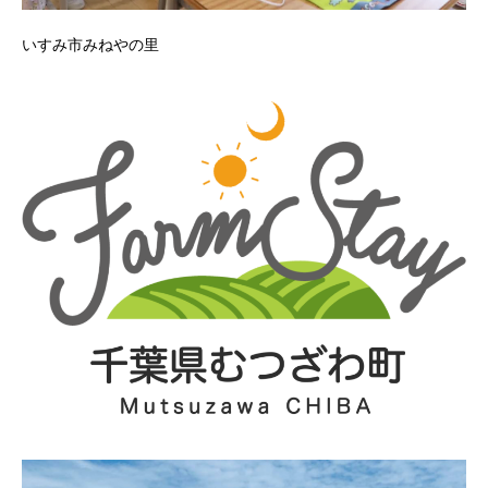
いすみ市みねやの里