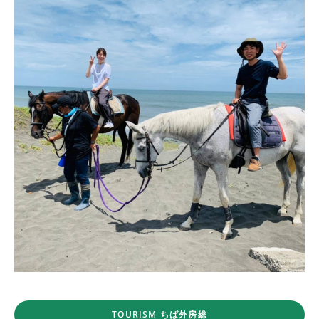
TOURISM ちば外房総