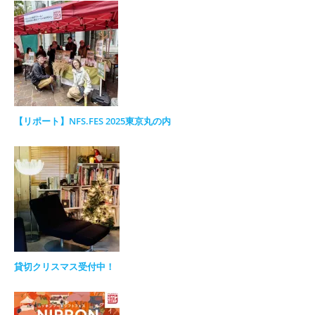
【リポート】NFS.FES 2025東京丸の内
貸切クリスマス受付中！