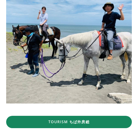
TOURISM ちば外房総