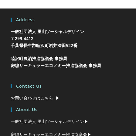
Address
一般社団法人 里山ソーシャルデザイン
〒299-4412
千葉県長生郡睦沢町岩井
深田522番
睦沢町農泊推進協議会 事務局
房総サーキュラーエコノミー推進協議会 事務局
Contact Us
お問い合わせはこちら ▶︎
About Us
一般社団法人 里山ソーシャルデザイン▶︎
房総サーキュラーエコノミー推進協議会▶︎