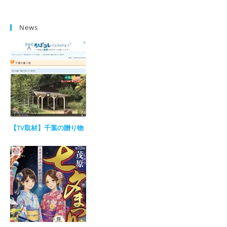
News
【TV取材】千葉の贈り物