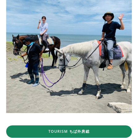
TOURISM ちば外房総