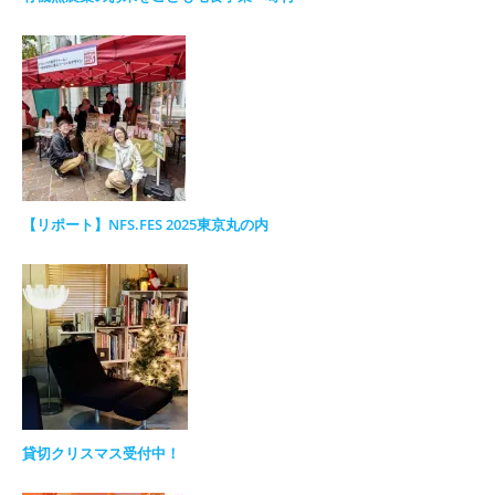
【リポート】NFS.FES 2025東京丸の内
貸切クリスマス受付中！