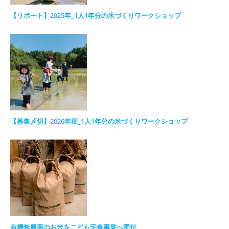
【リポート】2025年_1人1年分の米づくりワークショップ
【募集〆切】2026年度_1人1年分の米づくりワークショップ
有機無農薬のお米をこども宅食事業へ寄付