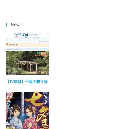
News
【TV取材】千葉の贈り物