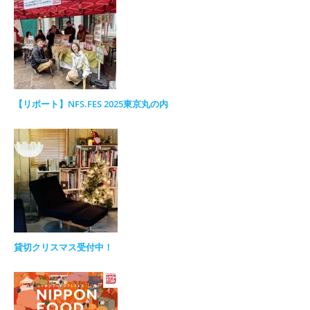
【リポート】NFS.FES 2025東京丸の内
貸切クリスマス受付中！