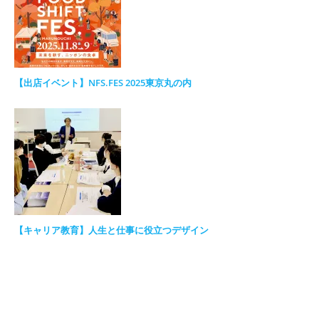
【出店イベント】NFS.FES 2025東京丸の内
【キャリア教育】人生と仕事に役立つデザイン